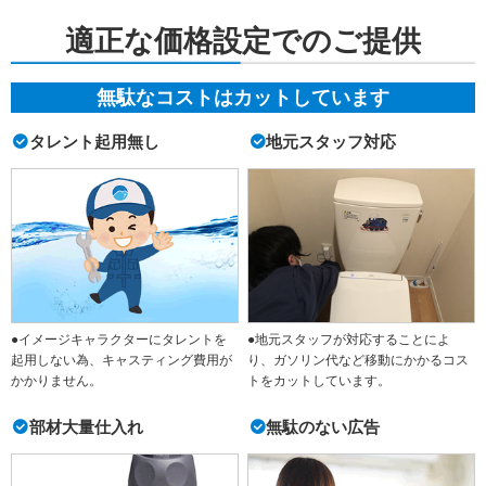
適正な価格設定でのご提供
無駄なコストはカットしています
タレント起用無し
地元スタッフ対応
●イメージキャラクターにタレントを
●地元スタッフが対応することによ
起用しない為、キャスティング費用が
り、ガソリン代など移動にかかるコス
かかりません。
トをカットしています。
部材大量仕入れ
無駄のない広告