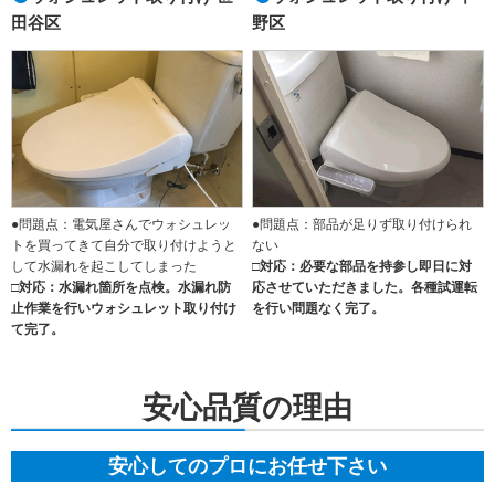
田谷区
野区
●問題点：電気屋さんでウォシュレッ
●問題点：部品が足りず取り付けられ
トを買ってきて自分で取り付けようと
ない
して水漏れを起こしてしまった
□対応：必要な部品を持参し即日に対
□対応：水漏れ箇所を点検。水漏れ防
応させていただきました。各種試運転
止作業を行いウォシュレット取り付け
を行い問題なく完了。
て完了。
安心品質の理由
安心してのプロにお任せ下さい