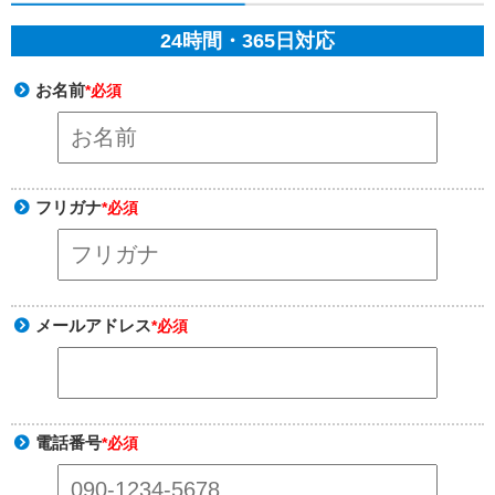
24時間・365日対応
お名前
*必須
フリガナ
*必須
メールアドレス
*必須
電話番号
*必須