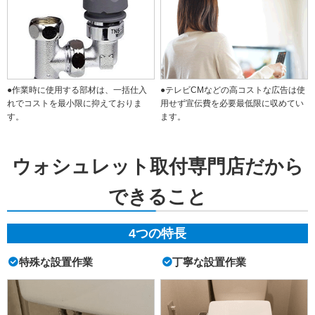
●作業時に使用する部材は、一括仕入
●テレビCMなどの高コストな広告は使
れでコストを最小限に抑えておりま
用せず宣伝費を必要最低限に収めてい
す。
ます。
ウォシュレット取付専門店だから
できること
4つの特長
特殊な設置作業
丁寧な設置作業