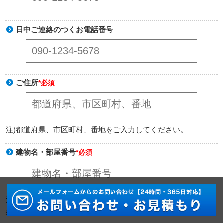
日中ご連絡のつくお電話番号
ご住所
*必須
注)都道府県、市区町村、番地をご入力してください。
建物名・部屋番号
*必須
注)集合住宅の場合は「建物名・部屋番号」、戸建場合は「戸
建」と正確に入力されてない場合はご対応を致しかねます。