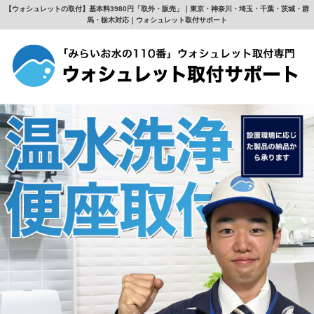
【ウォシュレットの取付】基本料3980円「取外・販売」｜東京・神奈川・埼玉・千葉・茨城・群
馬・栃木対応｜ウォシュレット取付サポート