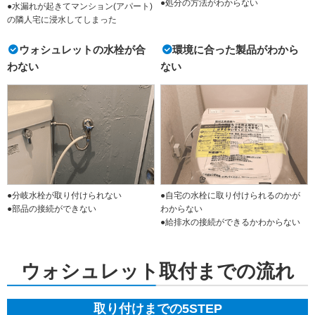
●処分の方法がわからない
●水漏れが起きてマンション(アパート)
の隣人宅に浸水してしまった
ウォシュレットの水栓が合
環境に合った製品がわから
わない
ない
●分岐水栓が取り付けられない
●自宅の水栓に取り付けられるのかが
●部品の接続ができない
わからない
●給排水の接続ができるかわからない
ウォシュレット取付までの流れ
取り付けまでの5STEP