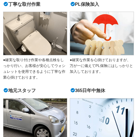
丁寧な取付作業
PL保険加入
●確実な取り付け作業や各種点検をし
●確実な作業を心掛けておりますが、
っかり行い、お客様が安心してウォシ
万が一に備えてPL保険にはしっかりと
ュレットを使用できるように丁寧な作
加入しております。
業心掛けております。
地元スタッフ
365日年中無休