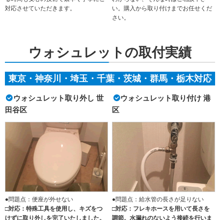
対応させていただきます。
い。購入から取り付けまでお任せくだ
さい。
ウォシュレットの取付実績
東京・神奈川・埼玉・千葉・茨城・群馬・栃木対応
ウォシュレット取り外し 世
ウォシュレット取り付け 港
田谷区
区
●問題点：便座が外せない
●問題点：給水管の長さが足りない
□対応：特殊工具を使用し、キズをつ
□対応：フレキホースを用いて長さを
けずに取り外しを完了いたしました。
調節。水漏れのないよう接続を行いま