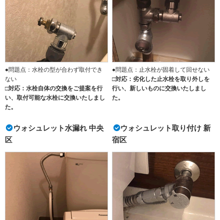
●問題点：水栓の型が合わず取付でき
●問題点：止水栓が固着して回せない
ない
□対応：劣化した止水栓を取り外しを
□対応：水栓自体の交換をご提案を行
行い、新しいものに交換いたしまし
い、取付可能な水栓に交換いたしまし
た。
た。
ウォシュレット水漏れ 中央
ウォシュレット取り付け 新
区
宿区